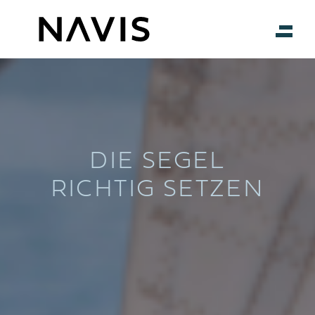
DIE SEGEL
RICHTIG SETZEN