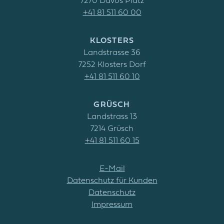
7270 Davos Platz
+41 81 511 60 00
KLOSTERS
Landstrasse 36
7252 Klosters Dorf
+41 81 511 60 10
GRÜSCH
Landstrass 13
7214 Grüsch
+41 81 511 60 15
E-Mail
Datenschutz für Kunden
Datenschutz
Impressum